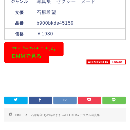
写真集 セクシー ヌード
ジャンル
石原希望
女優
b900bkds45159
品番
￥1980
価格
立ち読みはこちら
DMMで見る
HOME
石原希望 あの時のまま vol.1 FRIDAYデジタル写真集