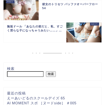
彼女のトリセツ バッファオーバーフロー
54
無垢ドール 「あなたの前だと、私、すご
く淫らな子になっちゃうみたい……」...
検索
検索
最近の投稿
えーあいどるのスクールデイズ 65
AI MOMENT スポ ［ヌードside］ ＃005