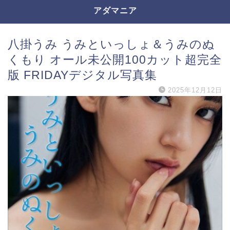
アダマニア
八掛うみ うみといっしょ＆うみのぬ
くもり オール未公開100カット超完全
版 FRIDAYデジタル写真集
2025年12月12日