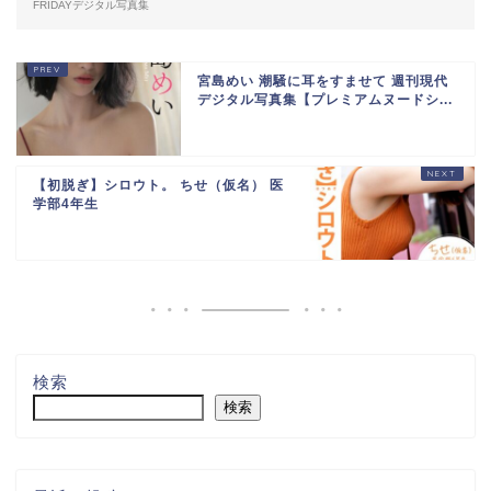
FRIDAYデジタル写真集
宮島めい 潮騒に耳をすませて 週刊現代
デジタル写真集【プレミアムヌードシ...
【初脱ぎ】シロウト。 ちせ（仮名） 医
学部4年生
検索
検索