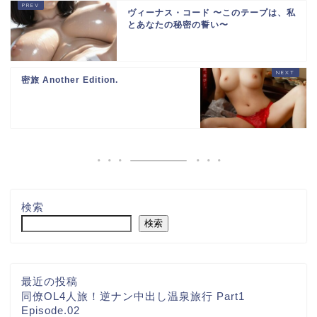
ヴィーナス・コード 〜このテープは、私
とあなたの秘密の誓い〜
密旅 Another Edition.
検索
検索
最近の投稿
同僚OL4人旅！逆ナン中出し温泉旅行 Part1
Episode.02