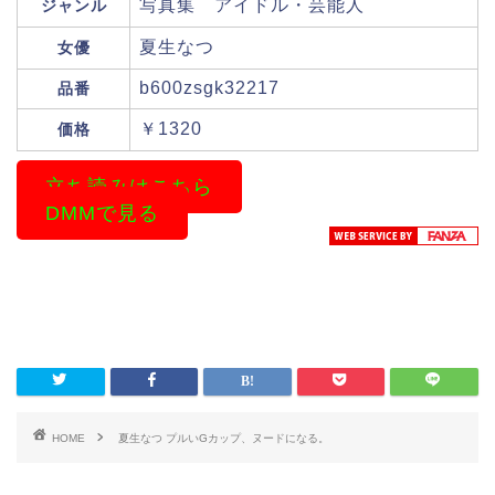
写真集 アイドル・芸能人
ジャンル
夏生なつ
女優
b600zsgk32217
品番
￥1320
価格
立ち読みはこちら
DMMで見る
HOME
夏生なつ プルいGカップ、ヌードになる。