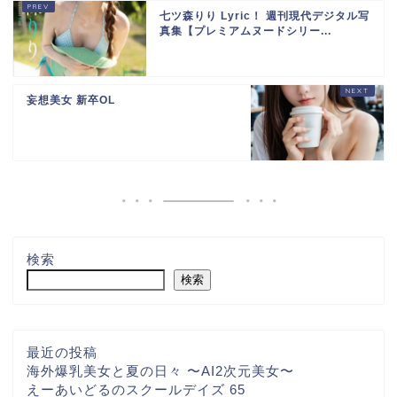
七ツ森りり Lyric！ 週刊現代デジタル写
真集【プレミアムヌードシリー...
妄想美女 新卒OL
検索
検索
最近の投稿
海外爆乳美女と夏の日々 〜AI2次元美女〜
えーあいどるのスクールデイズ 65