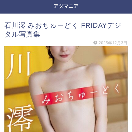
アダマニア
石川澪 みおちゅーどく FRIDAYデジ
タル写真集
2025年12月3日