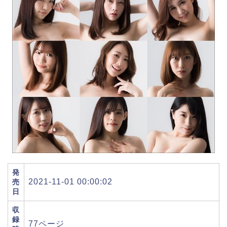
発
2021-11-01 00:00:02
売
日
収
録
77ページ