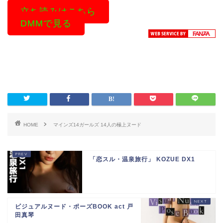
立ち読みはこちら
DMMで見る
HOME
マインズ14ガールズ 14人の極上ヌード
「恋スル・温泉旅行」 KOZUE DX1
ビジュアルヌード・ポーズBOOK act 戸
田真琴