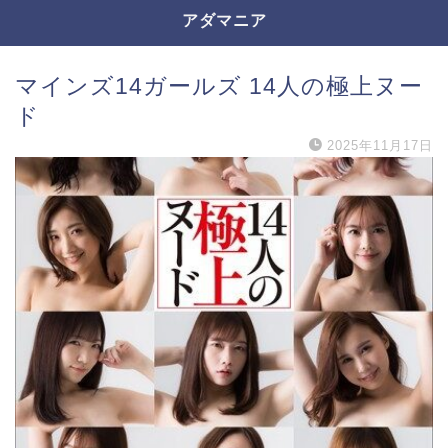
アダマニア
マインズ14ガールズ 14人の極上ヌー
ド
2025年11月17日