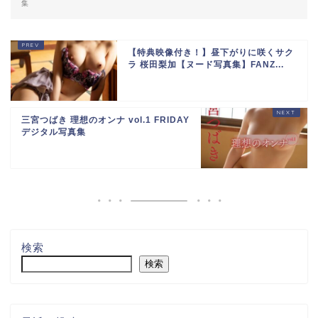
集
【特典映像付き！】昼下がりに咲くサク
ラ 桜田梨加【ヌード写真集】FANZ...
三宮つばき 理想のオンナ vol.1 FRIDAY
デジタル写真集
検索
検索