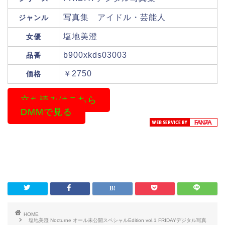
写真集 アイドル・芸能人
ジャンル
塩地美澄
女優
b900xkds03003
品番
￥2750
価格
立ち読みはこちら
DMMで見る
HOME
塩地美澄 Nocturne オール未公開スペシャルEdition vol.1 FRIDAYデジタル写真