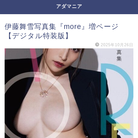
アダマニア
伊藤舞雪写真集『more』増ページ
【デジタル特装版】
2025年10月26日