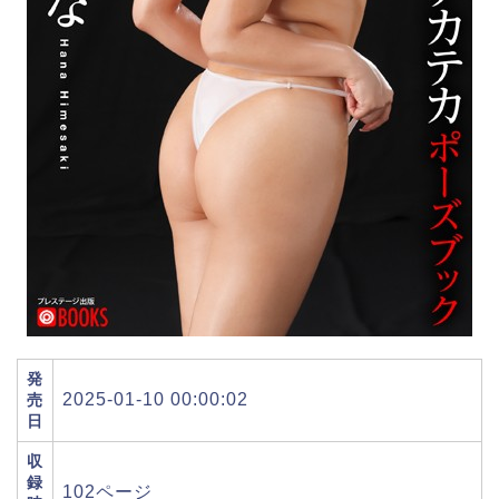
発
2025-01-10 00:00:02
売
日
収
録
102ページ