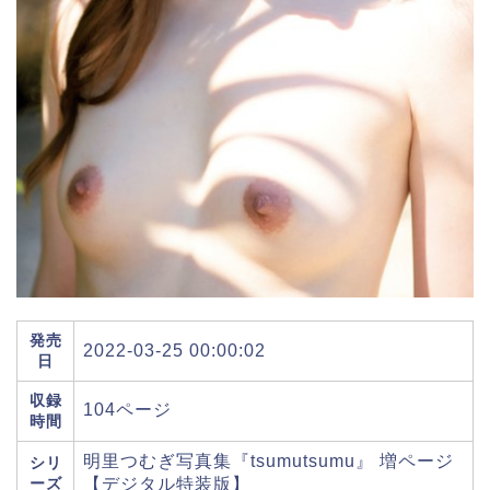
発売
2022-03-25 00:00:02
日
収録
104ページ
時間
明里つむぎ写真集『tsumutsumu』 増ページ
シリ
ーズ
【デジタル特装版】