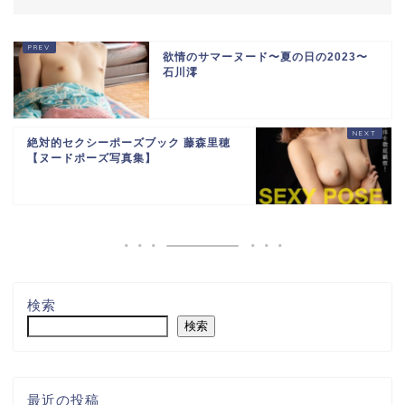
欲情のサマーヌード〜夏の日の2023〜
石川澪
絶対的セクシーポーズブック 藤森里穂
【ヌードポーズ写真集】
検索
検索
最近の投稿