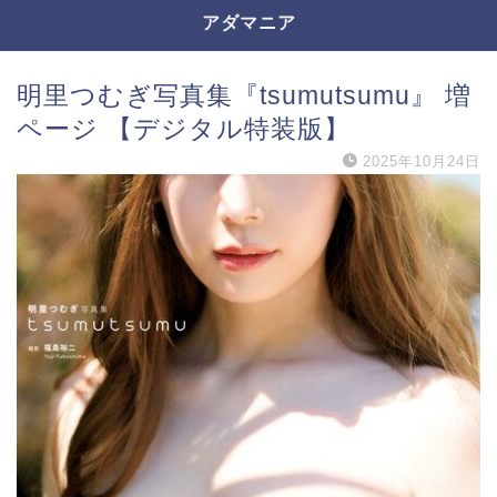
アダマニア
明里つむぎ写真集『tsumutsumu』 増
ページ 【デジタル特装版】
2025年10月24日